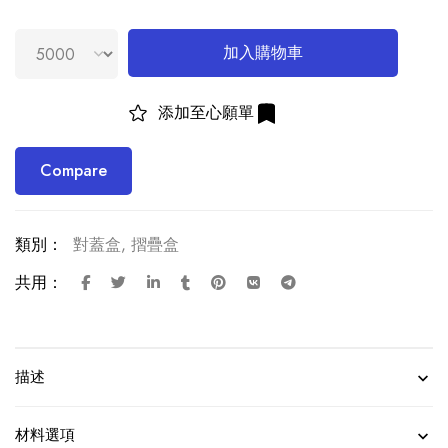
加入購物車
添加至心願單
Compare
類別：
對蓋盒
,
摺疊盒
共用：
描述
材料選項