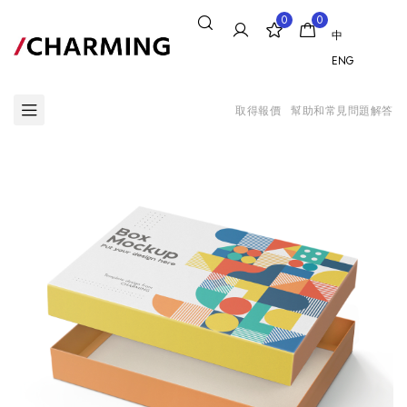
0
0
中
ENG
取得報價
幫助和常見問題解答