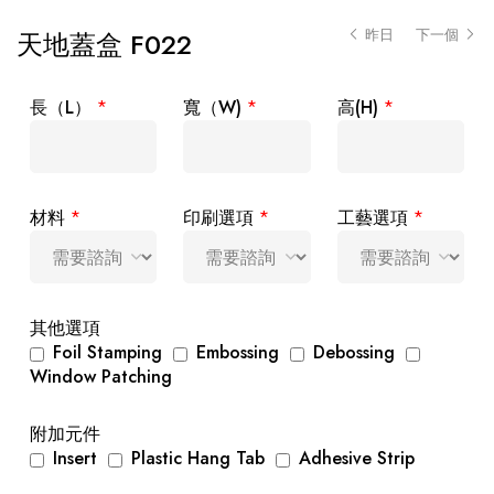
昨日
下一個
天地蓋盒 F022
長（L）
*
寬（W)
*
高(H)
*
材料
*
印刷選項
*
工藝選項
*
其他選項
Foil Stamping
Embossing
Debossing
Window Patching
附加元件
Insert
Plastic Hang Tab
Adhesive Strip