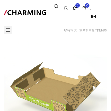
0
0
中
ENG
取得報價
幫助和常見問題解答