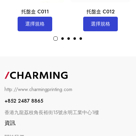
托盤盒 C011
托盤盒 C012
選擇規格
選擇規格
http://www.charmingprinting.com
+852 2487 8865
香港九龍荔枝角長裕街15號永明工業中心1樓
資訊