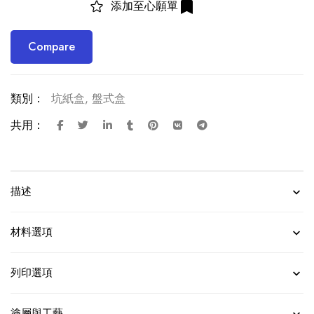
添加至心願單
Compare
類別：
坑紙盒
,
盤式盒
共用：
描述
材料選項
列印選項
塗層與工藝