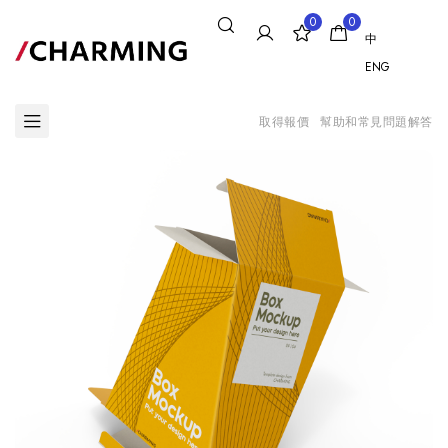
0
0
中
ENG
取得報價
幫助和常見問題解答