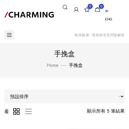
0
0
中
ENG
取得報價
幫助和常見問題解答
手挽盒
Home
手挽盒
顯示所有 5 筆結果
看