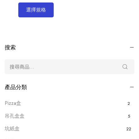
選擇規格
搜索
產品分類
Pizza盒
2
吊孔盒盒
5
坑紙盒
22