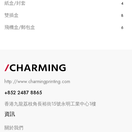
紙盒/封套
4
雙插盒
8
飛機盒/郵包盒
6
http://www.charmingprinting.com
+852 2487 8865
香港九龍荔枝角長裕街15號永明工業中心1樓
資訊
關於我們